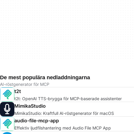
De mest populära nedladdningarna
AI-röstgenerator för MCP
t2t
t2t: OpenAI TTS-brygga för MCP-baserade assistenter
MimikaStudio
MimikaStudio: Kraftfull AI-röstgenerator för macOS
audio-file-mcp-app
Effektiv ljudfilshantering med Audio File MCP App