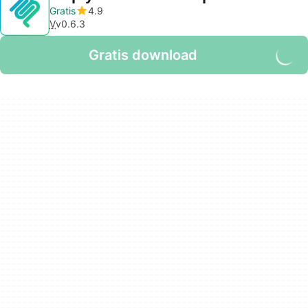
Gratis
4.9
V
v0.6.3
Gratis download