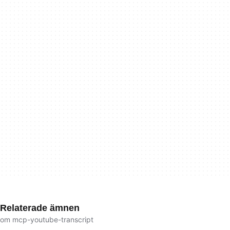
Relaterade ämnen
om mcp-youtube-transcript