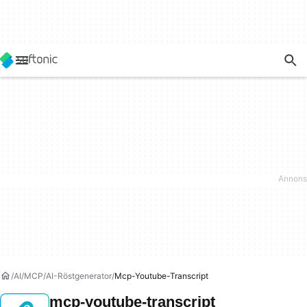
AI
MCP
AI-Röstgenerator
Mcp-Youtube-Transcript
mcp-youtube-transcript