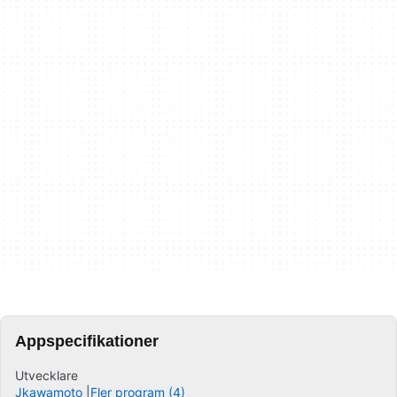
Appspecifikationer
Utvecklare
Jkawamoto
Fler program (4)