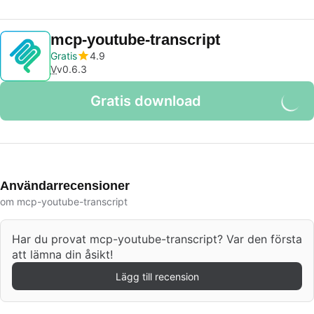
mcp-youtube-transcript
Gratis
4.9
V
v0.6.3
Gratis download
Användarrecensioner
om mcp-youtube-transcript
Har du provat mcp-youtube-transcript? Var den första
att lämna din åsikt!
Lägg till recension