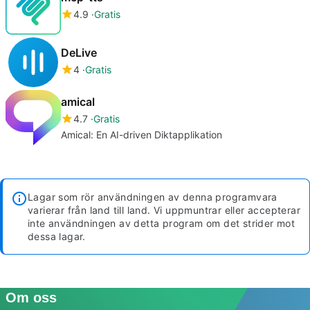
4.9
Gratis
DeLive
4
Gratis
amical
4.7
Gratis
Amical: En AI-driven Diktapplikation
Lagar som rör användningen av denna programvara
varierar från land till land. Vi uppmuntrar eller accepterar
inte användningen av detta program om det strider mot
dessa lagar.
Om oss